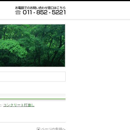
上:
コンクリート打放し
ページの先頭へ