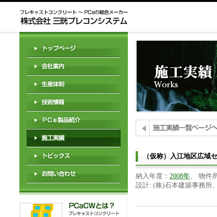
（仮称）入江地区広域
納入年度：
2008年
、 物件
設計: (株)石本建築事務所